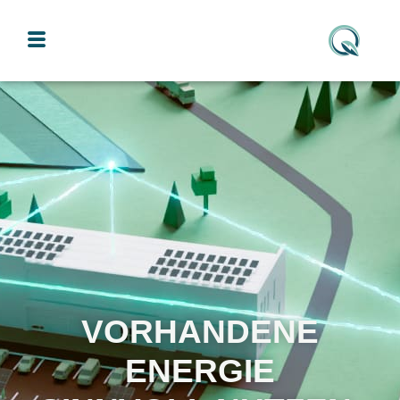
VORHANDENE
ENERGIE