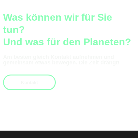
Was können wir für Sie
tun?
Und was für den Planeten?
Am besten gleich Kontakt aufnehmen und
gemeinsam etwas bewegen. Die Zeit drängt!
Kontakt