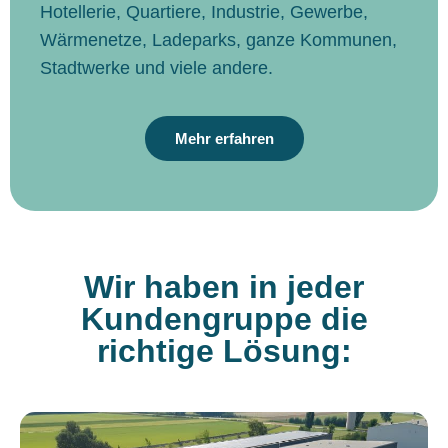
Hotellerie, Quartiere, Industrie, Gewerbe,
Wärmenetze, Ladeparks, ganze Kommunen,
Stadtwerke und viele andere.
Mehr erfahren
Wir haben in jeder
Kundengruppe die
richtige Lösung: