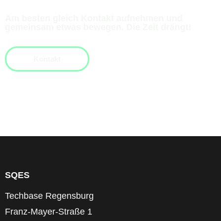
Am besten gleich Kontakt aufnehmen und
gemeinsam etwas bewegen. Die Zeit drängt!
Kontakt
SQES
Techbase Regensburg
Franz-Mayer-Straße 1