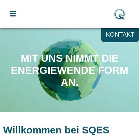
KONTAKT
MIT UNS NIMMT DIE
ENERGIEWENDE FORM
AN.
Willkommen bei SQES